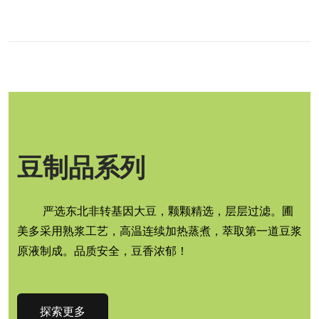
豆制品系列
严选东北非转基因大豆，颗颗精选，层层过滤。圃
美多采用熟浆工艺，高温连续加热蒸煮，萃取第一道豆浆
原液制成。品质安全，豆香浓郁！
探索更多